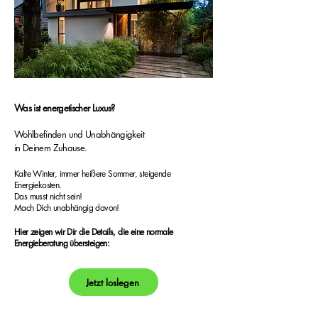
Was ist energetischer Luxus?
Wohlbefinden und Unabhängigkeit
in Deinem Zuhause.
Kalte Winter, immer heißere Sommer, steigende
Energiekosten.
Das musst nicht sein!
Mach Dich unabhängig davon!
Hier zeigen wir Dir die Details, die eine normale
Energieberatung übersteigen:
Jetzt loslegen