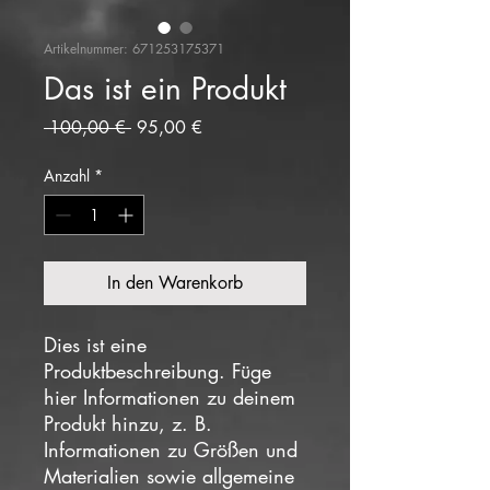
Artikelnummer: 671253175371
Das ist ein Produkt
Standardpreis
Sale-
 100,00 € 
95,00 €
Preis
Anzahl
*
In den Warenkorb
Dies ist eine 
Produktbeschreibung. Füge 
hier Informationen zu deinem 
Produkt hinzu, z. B. 
Informationen zu Größen und 
Materialien sowie allgemeine 